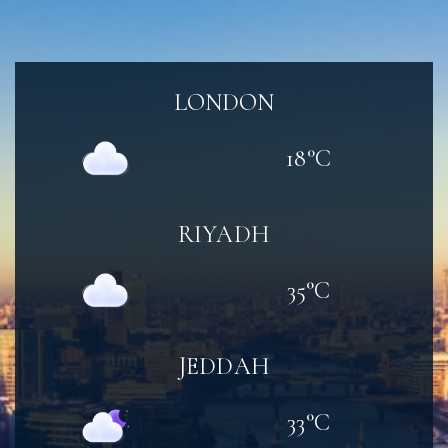
LONDON
18
°C
RIYADH
35
°C
JEDDAH
33
°C